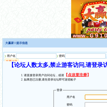
大赢家
‖ 提示信息
【论坛人数太多,禁止游客访问,请登录
【
点这里注册
】
请直接登录用户访问论坛，或请
如果您已注册,请先登录论坛即可游览帖子
登录
用户名
密码