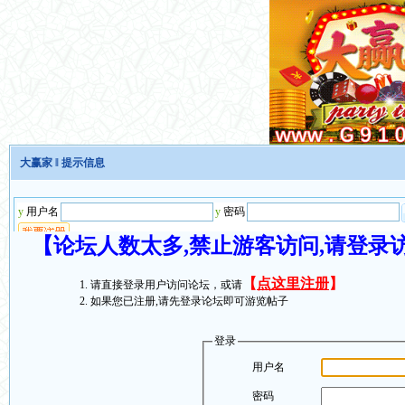
大赢家
‖ 提示信息
【论坛人数太多,禁止游客访问,请登录
【
点这里注册
】
请直接登录用户访问论坛，或请
如果您已注册,请先登录论坛即可游览帖子
登录
用户名
密码