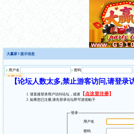
大赢家
‖ 提示信息
【论坛人数太多,禁止游客访问,请登录
【
点这里注册
】
请直接登录用户访问论坛，或请
如果您已注册,请先登录论坛即可游览帖子
登录
用户名
密码