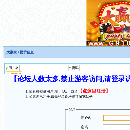
大赢家
‖ 提示信息
【论坛人数太多,禁止游客访问,请登录
【
点这里注册
】
请直接登录用户访问论坛，或请
如果您已注册,请先登录论坛即可游览帖子
登录
用户名
密码