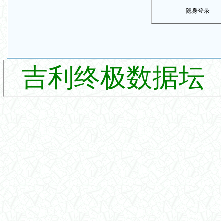
隐身登录
吉利终极数据坛