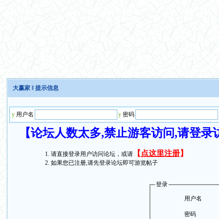
大赢家
‖ 提示信息
【论坛人数太多,禁止游客访问,请登
【
点这里注册
】
请直接登录用户访问论坛，或请
如果您已注册,请先登录论坛即可游览帖子
登录
用户名
密码