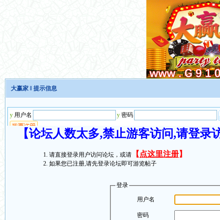
大赢家
‖ 提示信息
【论坛人数太多,禁止游客访问,请登录
【
点这里注册
】
请直接登录用户访问论坛，或请
如果您已注册,请先登录论坛即可游览帖子
登录
用户名
密码