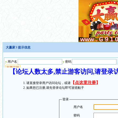
大赢家
‖ 提示信息
【论坛人数太多,禁止游客访问,请登录
【
点这里注册
】
请直接登录用户访问论坛，或请
如果您已注册,请先登录论坛即可游览帖子
登录
用户名
密码