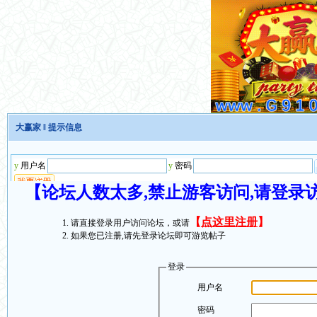
大赢家
‖ 提示信息
【论坛人数太多,禁止游客访问,请登录
【
点这里注册
】
请直接登录用户访问论坛，或请
如果您已注册,请先登录论坛即可游览帖子
登录
用户名
密码