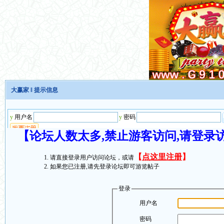
大赢家
‖ 提示信息
【论坛人数太多,禁止游客访问,请登录
【
点这里注册
】
请直接登录用户访问论坛，或请
如果您已注册,请先登录论坛即可游览帖子
登录
用户名
密码