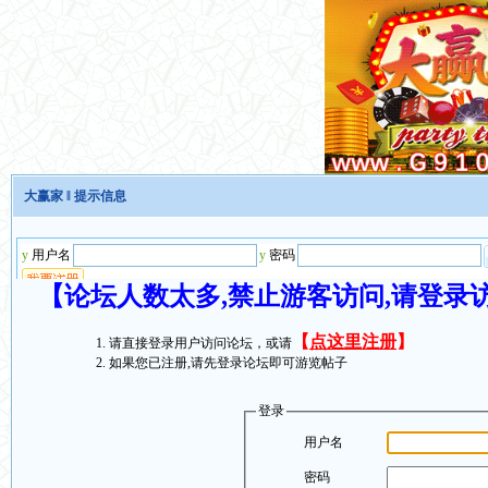
大赢家
‖ 提示信息
【论坛人数太多,禁止游客访问,请登录
【
点这里注册
】
请直接登录用户访问论坛，或请
如果您已注册,请先登录论坛即可游览帖子
登录
用户名
密码