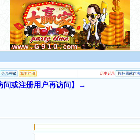
录访问或注册用户再访问】→