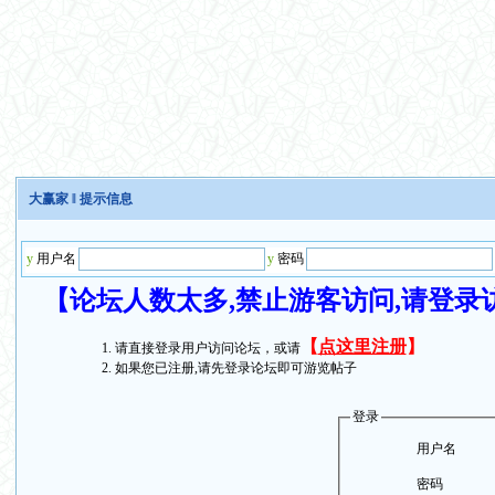
大赢家
‖ 提示信息
【论坛人数太多,禁止游客访问,请登
【
点这里注册
】
请直接登录用户访问论坛，或请
如果您已注册,请先登录论坛即可游览帖子
登录
用户名
密码