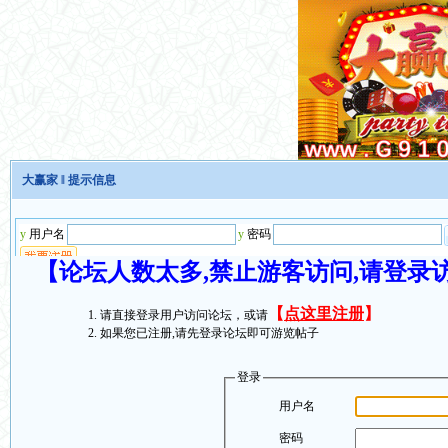
大赢家
‖ 提示信息
【论坛人数太多,禁止游客访问,请登录
【
点这里注册
】
请直接登录用户访问论坛，或请
如果您已注册,请先登录论坛即可游览帖子
登录
用户名
密码