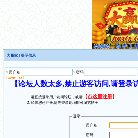
大赢家
‖ 提示信息
【论坛人数太多,禁止游客访问,请登录
【
点这里注册
】
请直接登录用户访问论坛，或请
如果您已注册,请先登录论坛即可游览帖子
登录
用户名
密码