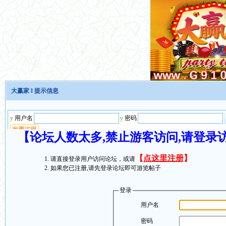
大赢家
‖ 提示信息
【论坛人数太多,禁止游客访问,请登录
【
点这里注册
】
请直接登录用户访问论坛，或请
如果您已注册,请先登录论坛即可游览帖子
登录
用户名
密码