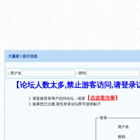
大赢家
‖ 提示信息
【论坛人数太多,禁止游客访问,请登
【
点这里注册
】
请直接登录用户访问论坛，或请
如果您已注册,请先登录论坛即可游览帖子
登录
用户名
密码