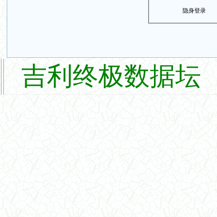
隐身登录
吉利终极数据坛