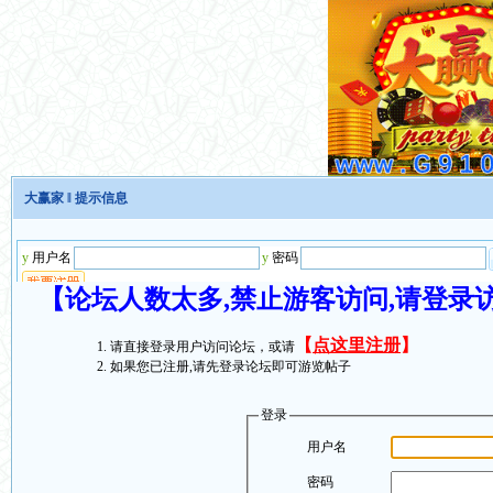
大赢家
‖ 提示信息
【论坛人数太多,禁止游客访问,请登录
【
点这里注册
】
请直接登录用户访问论坛，或请
如果您已注册,请先登录论坛即可游览帖子
登录
用户名
密码