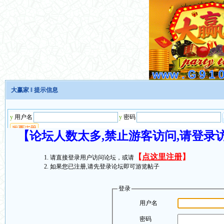
大赢家
‖ 提示信息
【论坛人数太多,禁止游客访问,请登录
【
点这里注册
】
请直接登录用户访问论坛，或请
如果您已注册,请先登录论坛即可游览帖子
登录
用户名
密码