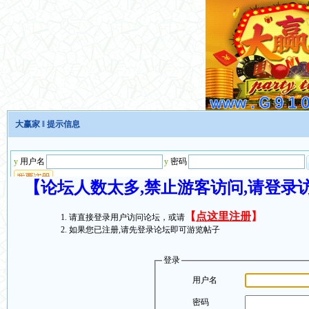
大赢家
‖ 提示信息
【论坛人数太多,禁止游客访问,请登录
【
点这里注册
】
请直接登录用户访问论坛，或请
如果您已注册,请先登录论坛即可游览帖子
登录
用户名
密码