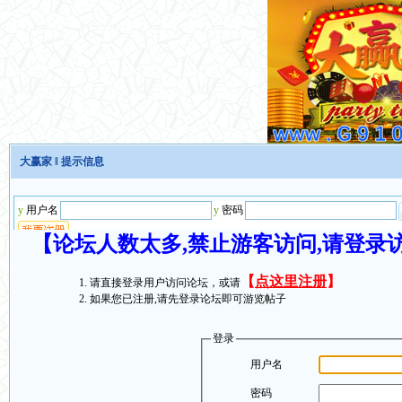
大赢家
‖ 提示信息
【论坛人数太多,禁止游客访问,请登录
【
点这里注册
】
请直接登录用户访问论坛，或请
如果您已注册,请先登录论坛即可游览帖子
登录
用户名
密码