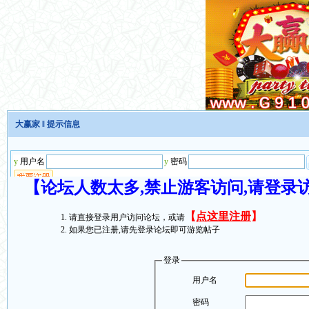
大赢家
‖ 提示信息
【论坛人数太多,禁止游客访问,请登录
【
点这里注册
】
请直接登录用户访问论坛，或请
如果您已注册,请先登录论坛即可游览帖子
登录
用户名
密码