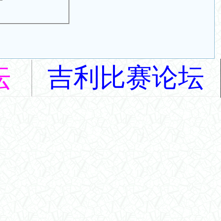
坛
吉利比赛论坛