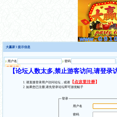
大赢家
‖ 提示信息
【论坛人数太多,禁止游客访问,请登录
【
点这里注册
】
请直接登录用户访问论坛，或请
如果您已注册,请先登录论坛即可游览帖子
登录
用户名
密码