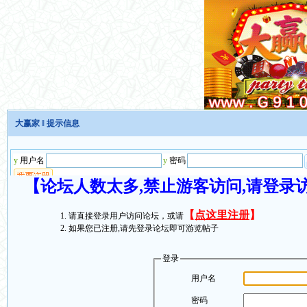
大赢家
‖ 提示信息
【论坛人数太多,禁止游客访问,请登录
【
点这里注册
】
请直接登录用户访问论坛，或请
如果您已注册,请先登录论坛即可游览帖子
登录
用户名
密码