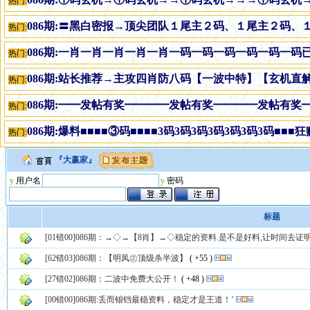
热门:
086期:〓黑白密报→顶尖团队１尾主２码、１尾主２码、
热门:
086期:一肖一肖一肖一肖一肖一码一码一码一码一码一码已连
热门:
086期:站长推荐→主攻四肖防八码【一波中特】【玄机直解一
热门:
086期:━━发帖有奖━━━━发帖有奖━━━━发帖有
热门:
086期:爆料■■■■③码■■■■3码3码3码3码3码3码3码■■
热门:
『
大赢家
』
y
用户名
y
密码
标题
[01错00]086期：→◇→【8肖】→◇稳定的资料.是不是好料,让时间去证
[62错03]086期：【明凤㊣顶级杀半波】
( +55 )
[27错02]086期：二波中免费大公开！
( +48 )
[00错00]086期:丢而锒铛最稳资料，稳定才是王道！’